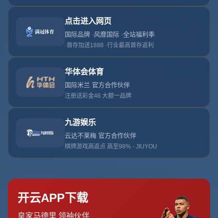
Admin
新闻资讯
2026世界杯投注攻略解析
2026世界杯投注攻略解析全维度思路与实战指南