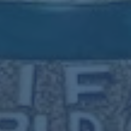
新闻资讯
联系我们
热门新闻
2026世界杯每日赛程官方发布实时赛程在
哪里看
2026-08-08
如何免费观看2026男篮世界杯预选赛直
播？
2026-08-08
为什么选择世界杯竞猜平台的独特优势
2026-08-08
2026年世界杯热门在线投注平台解析