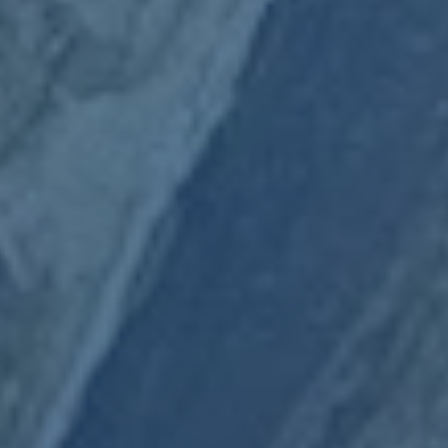
【官方指定平台】官方顶级竞技大厅，获取最新盘口
赔率与极速在线体验，大额无忧提款，请认准正版授
权。
分享至:
需求表单