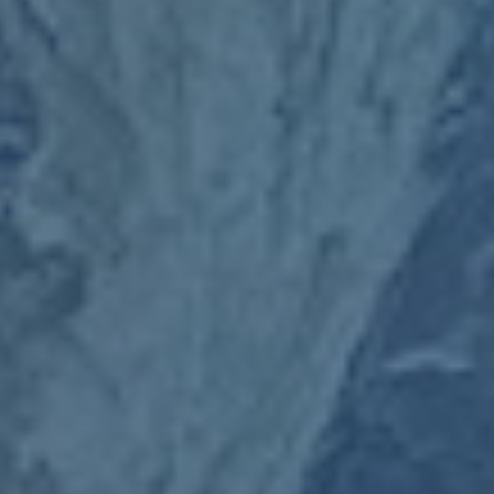
由于2026世界杯赛期集中且跨国举办，旅行距离、时
差适应、气候等外部因素会对球员状态产生影响。投
注前除关注基本面和数据外，还应留意球队抵达时
间、公开训练情况、主帅发布会释放出的信号、核心
球员是否存在轻伤隐患等。一些临场变量，例如赛前
突然爆出的伤停、训练冲突风波、内部管理问题，往
往会在赔率微妙的变化中有所体现。更为重要的是，
随着赛事推进，对各队真实状态的认知应不断修正 而
不是固守赛前预判。若在小组赛中发现某支传统豪门
转移到了更加务实的防守反击体系，可以针对其后续
比赛重点布局小球或者“赢球但净胜球不大”的相关玩
法。相反，如果某支原本被视为防守型球队在前两轮
展现出极强的进攻效率，就应及时调高对其进球数相
关投注的权重。