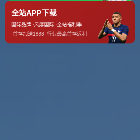
2026世界杯最大的变量之一就是赛制与球队数量的变
化。参赛队从32支扩充到更多队伍，意味着小组赛和
淘汰赛的结构都将发生调整，冷门出现的概率也会相
应提升。传统强队固然整体实力占优，但在密集赛程
和频繁轮换下，某些场次的即时战力会被明显削弱。
这对投注者来说，有几个关键点值得关注: 第一，小组
赛阶段强队未必需要场场死拼，当出现提前锁定出线
名额的情况，临场阵容轮换力度通常会加大，防守专
注度下降，从而衍生出更多大球或冷门赛果的机会; 第
二，边缘球队在最后一轮小组赛常常会采取孤注一掷
的进攻策略，这种背景下，进球数相关玩法往往比简
单猜胜负更具价值; 第三，新增球队意味着部分新军或
弱旅的真实水平在赛前信息有限，早期市场对其定价
可能出现偏差，给善于研究数据和信息的玩家创造了
寻找价值盘的空间。