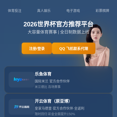
新闻资讯
网站首页
新闻资讯
2026-07-05T02:40:17+08:00