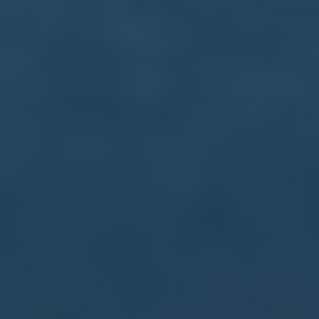
PG电子官方网站为用户提供安全便捷的在线娱乐体验，涵盖
多样化电子游戏内容与高清界面展示，支持多终端访...
联系我们
地址
新疆维吾尔自治区塔城地区额敏县阔什比克良种场
邮箱
admin@zh-cn-pgsoftgaming.com