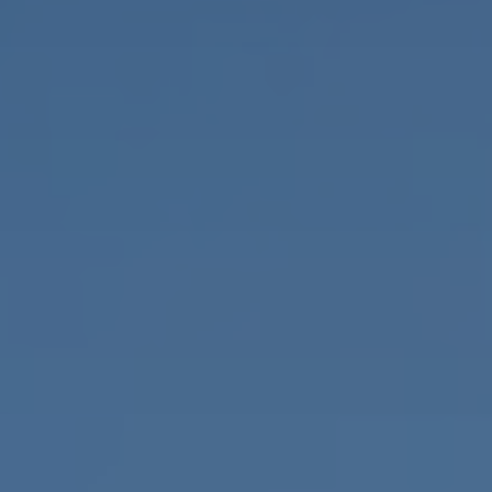
从赔率入手理解市场 用数据而不是情绪下注
理性投注的前提是读懂赔率所包含的信息。世界杯赛
程集中，全球资金汇聚，赔率变动不仅反映机构判断
也折射大众情绪。常见的误区是简单地把低赔等同于
稳赢，把高赔视作必输，从而忽略了“概率与回报的平
衡”。在分析一场2026世界杯比赛时，可以从三个层次
理解赔率: 其一 初赔阶段 机构根据历史战绩、近期状
态、伤停情况与主客场因素开出初始赔率，这一阶段
相对更接近专业模型的冷静判断; 其二 走势变化 随着
巨量投注流入，盘口可能出现降赔或升赔，如果强队
赢球呼声高涨而赔率反而略微抬升，需要警惕“反向调
整”——机构通过提高回报吸引更多筹码压在同一方
向，以平衡风险; 其三 交叉验证 将赔率与统计数据对
照，例如预期进球xG、场均射门、控球率与防守数
据，如果发现数据上势均力敌，但赔率异常倾向某一