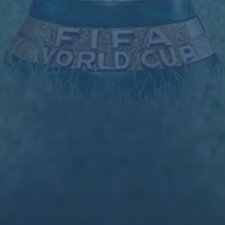
栏目导航
关于我们
服务优势
团队介绍
新闻资讯
联系我们
友情链接
友情链接