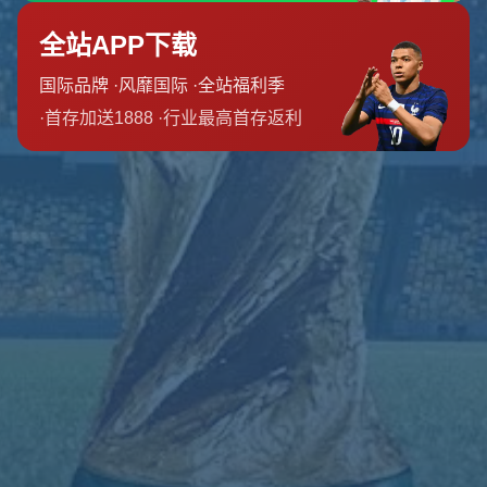
PG电子官方网站为用户提供安全便捷的在线娱乐体验，涵盖
多样化电子游戏内容与高清界面展示，支持多终端访...
联系我们
地址
新疆维吾尔自治区塔城地区额敏县阔什比克良种场
邮箱
admin@zh-cn-pgsoftgaming.com
电话
024-7493057