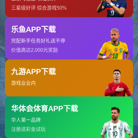
订阅我们
PG电子官方网站为用户提供安全便捷的在线娱
乐体验，涵盖多样化电子游戏内容与高清界面展
示，支持多终端访