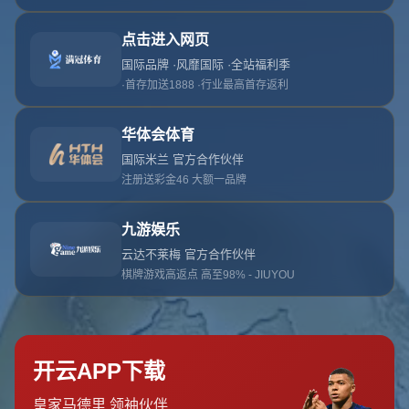
404错误
此页面可能已被移动或删除。
返回首页