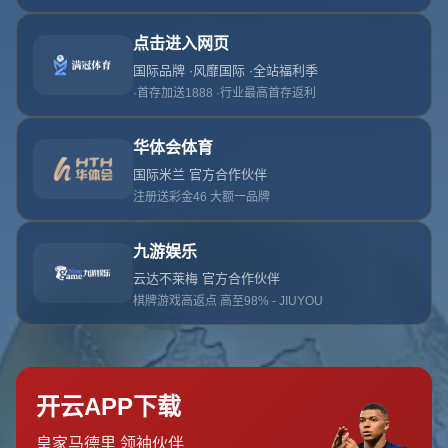
404错误
此页面可能已被移动或删除。
返回首页