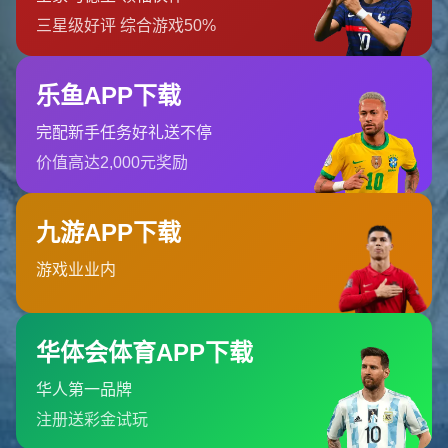
订阅我们
PG电子官方网站为用户提供安全便捷的在线娱
乐体验，涵盖多样化电子游戏内容与高清界面展
示，支持多终端访