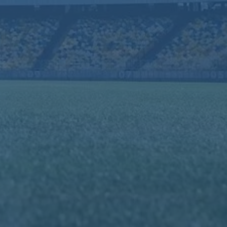
友情链接
友情链接