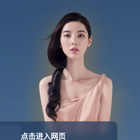
立即咨询
团队介绍
新闻资讯
联系我们