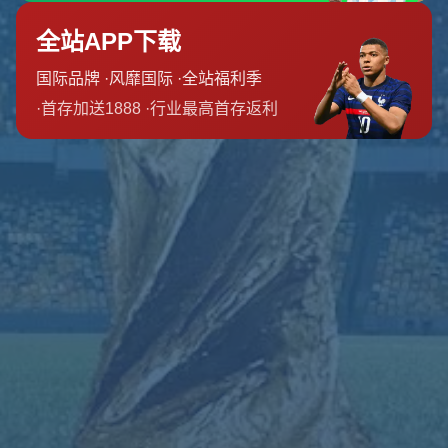
PG电子官方网站为用户提供安全便捷的在线娱乐体验，涵盖
多样化电子游戏内容与高清界面展示，支持多终端访...
联系我们
地址
新疆维吾尔自治区塔城地区额敏县阔什比克良种场
邮箱
admin@zh-cn-pgsoftgaming.com
电话
024-7493057