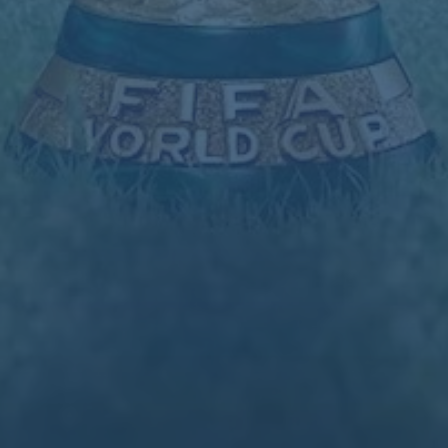
栏目导航
关于我们
服务优势
团队介绍
新闻资讯
联系我们
友情链接
友情链接