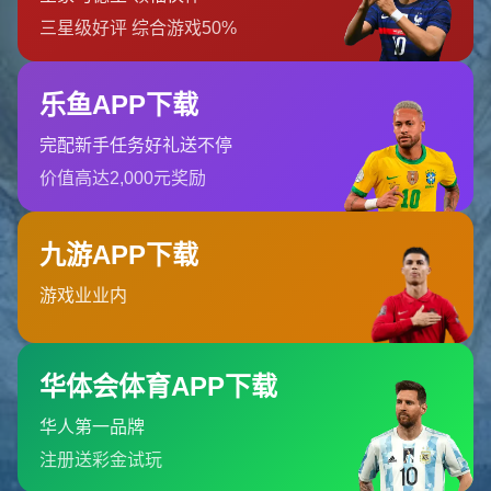
订阅我们
PG电子官方网站为用户提供安全便捷的在线娱
乐体验，涵盖多样化电子游戏内容与高清界面展
示，支持多终端访