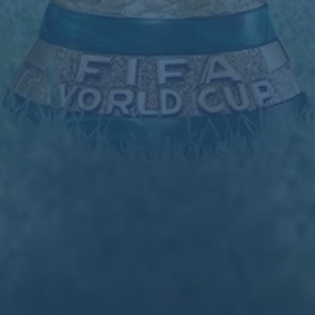
栏目导航
关于我们
服务优势
团队介绍
新闻资讯
联系我们
友情链接
友情链接