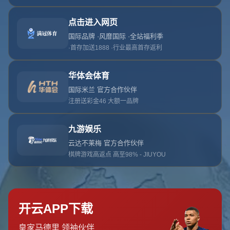
404错误
此页面可能已被移动或删除。
返回首页