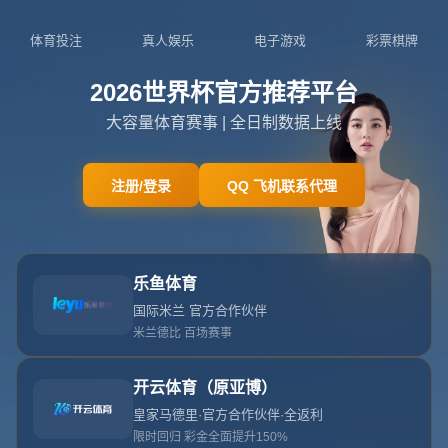
404
网站首页
404