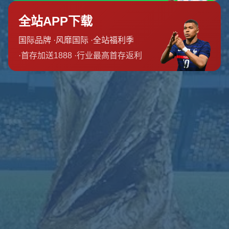
PG电子官方网站为用户提供安全便捷的在线娱乐体验，涵盖
多样化电子游戏内容与高清界面展示，支持多终端访...
联系我们
地址
新疆维吾尔自治区塔城地区额敏县阔什比克良种场
邮箱
admin@zh-cn-pgsoftgaming.com
电话
024-7493057