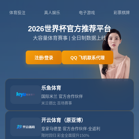
404
网站首页
404