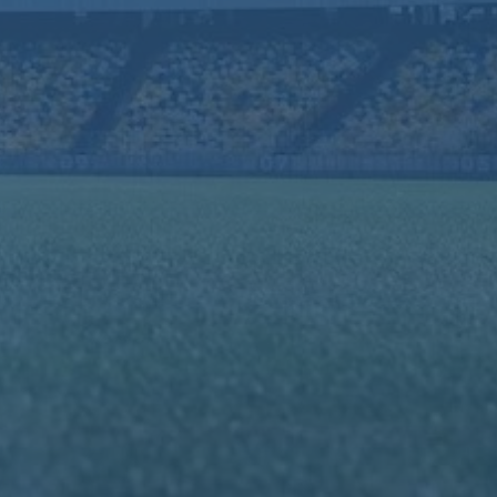
友情链接
友情链接