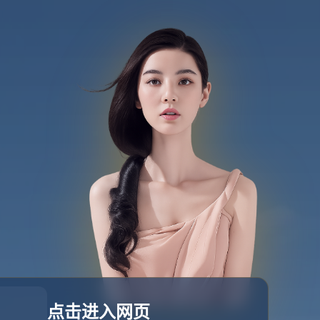
立即咨询
团队介绍
新闻资讯
联系我们