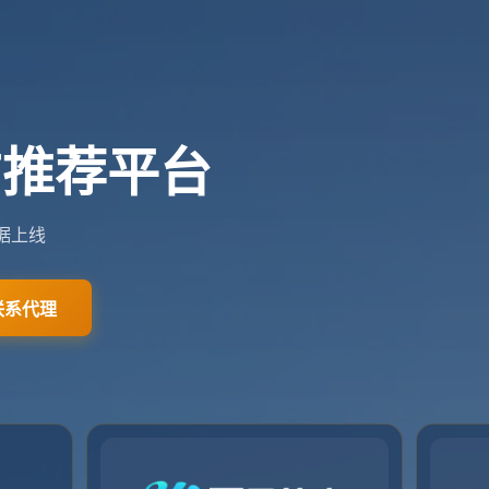
493057
网站首页
关于我们
服务优势
404
网站首页
404