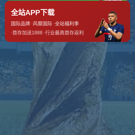
PG电子官方网站为用户提供安全便捷的在线娱乐体验，涵盖
多样化电子游戏内容与高清界面展示，支持多终端访...
联系我们
地址
新疆维吾尔自治区塔城地区额敏县阔什比克良种场
邮箱
admin@zh-cn-pgsoftgaming.com
电话
024-7493057