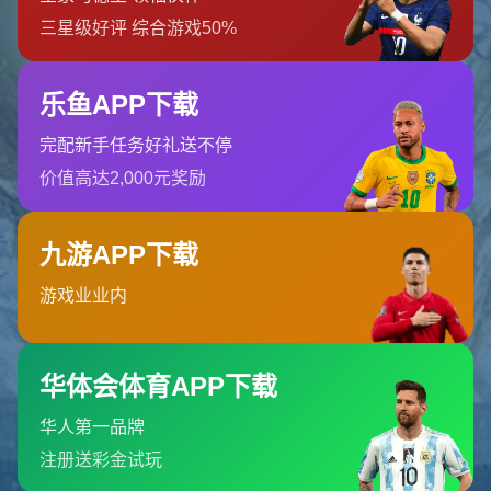
订阅我们
PG电子官方网站为用户提供安全便捷的在线娱
乐体验，涵盖多样化电子游戏内容与高清界面展
示，支持多终端访