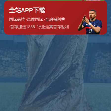
PG电子官方网站为用户提供安全便捷的在线娱乐体验，涵盖
多样化电子游戏内容与高清界面展示，支持多终端访...
联系我们
地址
新疆维吾尔自治区塔城地区额敏县阔什比克良种场
邮箱
admin@zh-cn-pgsoftgaming.com
电话
024-7493057