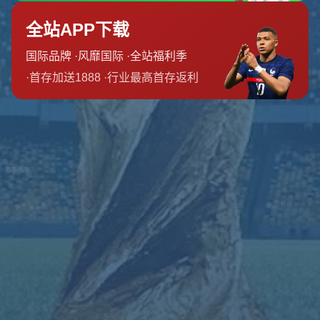
PG电子官方网站为用户提供安全便捷的在线娱乐体验，涵盖
多样化电子游戏内容与高清界面展示，支持多终端访...
联系我们
地址
新疆维吾尔自治区塔城地区额敏县阔什比克良种场
邮箱
admin@zh-cn-pgsoftgaming.com
电话
024-7493057