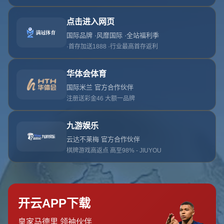
404错误
此页面可能已被移动或删除。
返回首页