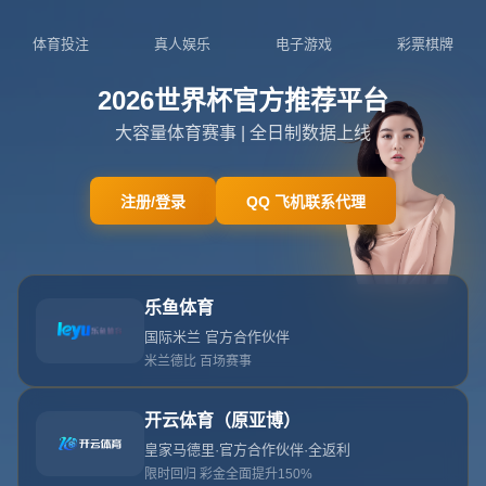
404
网站首页
404