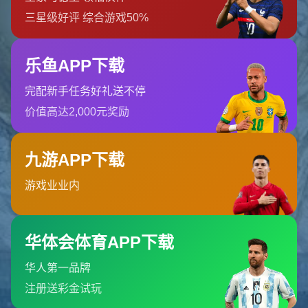
订阅我们
PG电子官方网站为用户提供安全便捷的在线娱
乐体验，涵盖多样化电子游戏内容与高清界面展
示，支持多终端访