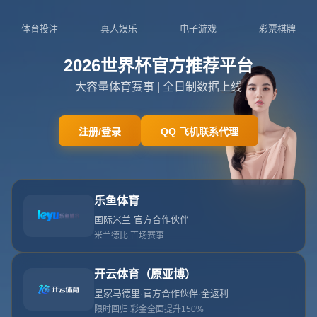
404
网站首页
404