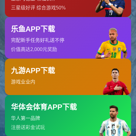
订阅我们
PG电子官方网站为用户提供安全便捷的在线娱
乐体验，涵盖多样化电子游戏内容与高清界面展
示，支持多终端访