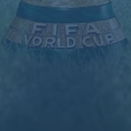
栏目导航
关于我们
服务优势
团队介绍
新闻资讯
联系我们
友情链接
友情链接