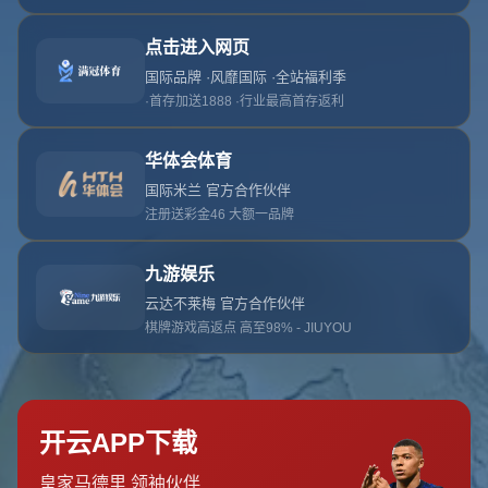
404错误
此页面可能已被移动或删除。
返回首页