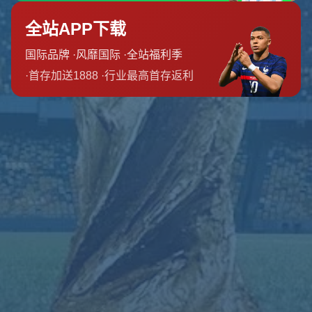
PG电子官方网站为用户提供安全便捷的在线娱乐体验，涵盖
多样化电子游戏内容与高清界面展示，支持多终端访...
联系我们
地址
新疆维吾尔自治区塔城地区额敏县阔什比克良种场
邮箱
admin@zh-cn-pgsoftgaming.com
电话
024-7493057