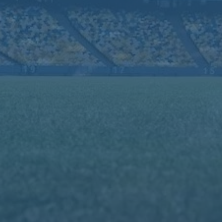
联系我
PG电子官方网站为用户提供安全便捷的
地址
在线娱乐体验，涵盖多样化电子游戏内
新疆
容与高清界面展示，支持多终端访...
阔什