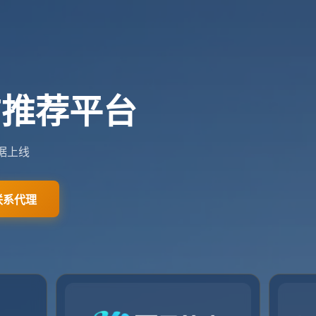
493057
网站首页
关于我们
服务优势
404
网站首页
404