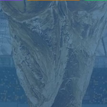
的在线娱乐体验，涵盖多样化电子
端访