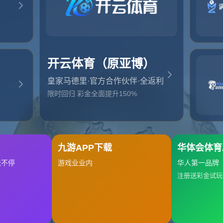
404错误
此页面可能已被移动或删除。
返回首页