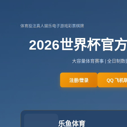
admin@zh-cn-pgsoftgaming.com
024-7