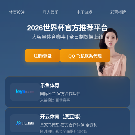
404
网站首页
404