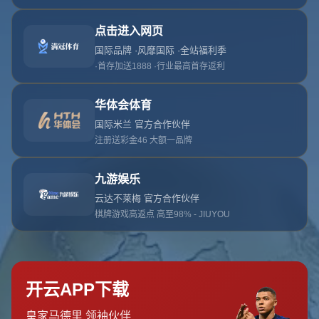
404错误
此页面可能已被移动或删除。
返回首页