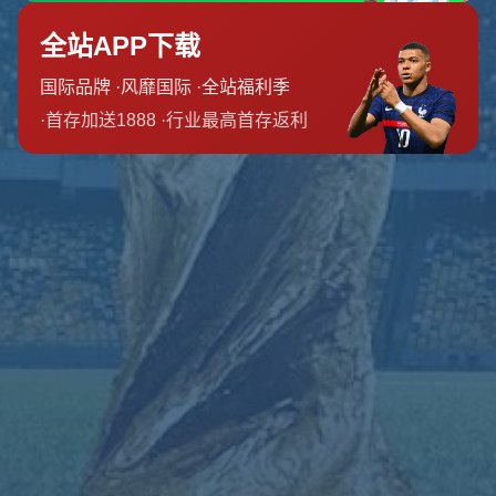
PG电子官方网站为用户提供安全便捷的在线娱乐体验，涵盖
多样化电子游戏内容与高清界面展示，支持多终端访...
联系我们
地址
新疆维吾尔自治区塔城地区额敏县阔什比克良种场
邮箱
admin@zh-cn-pgsoftgaming.com
电话
024-7493057