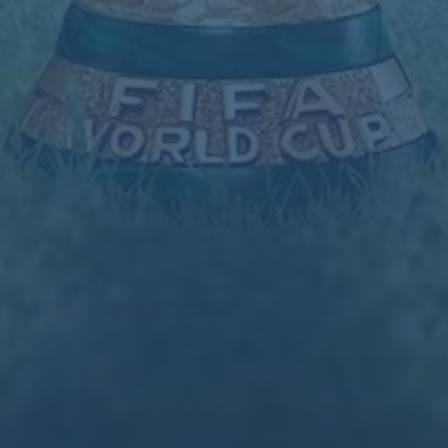
栏目导航
关于我们
服务优势
团队介绍
新闻资讯
联系我们
友情链接
友情链接