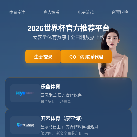
404
网站首页
404