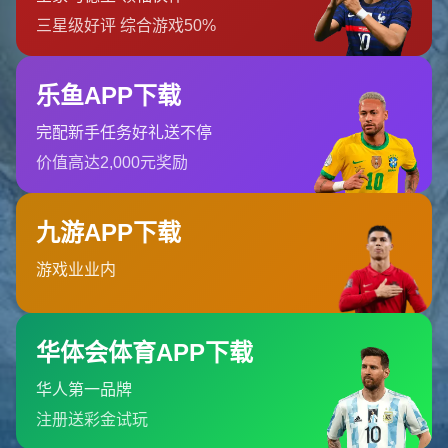
订阅我们
PG电子官方网站为用户提供安全便捷的在线娱
乐体验，涵盖多样化电子游戏内容与高清界面展
示，支持多终端访