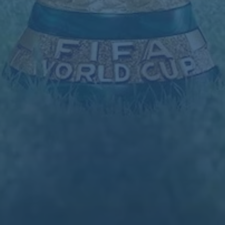
栏目导航
关于我们
服务优势
团队介绍
新闻资讯
联系我们
友情链接
友情链接