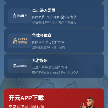
404错误
此页面可能已被移动或删除。
返回首页