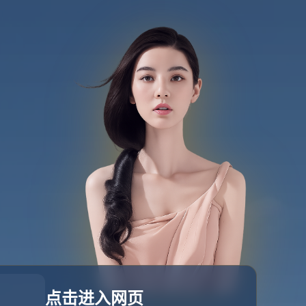
立即咨询
团队介绍
新闻资讯
联系我们